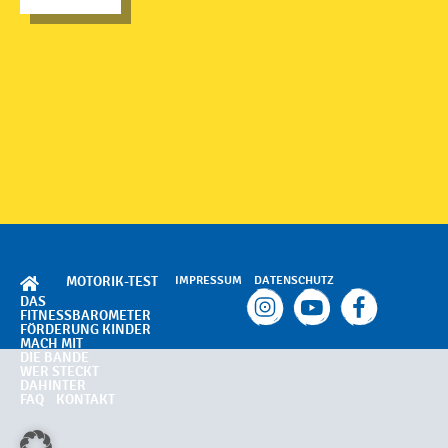
MOTORIK-TEST
IMPRESSUM
DATENSCHUTZ
DAS
FITNESSBAROMETER
FÖRDERUNG KINDER
MACH MIT
DIE BANDE
WER STECKT
DAHINTER
FAQ
KONTAKT