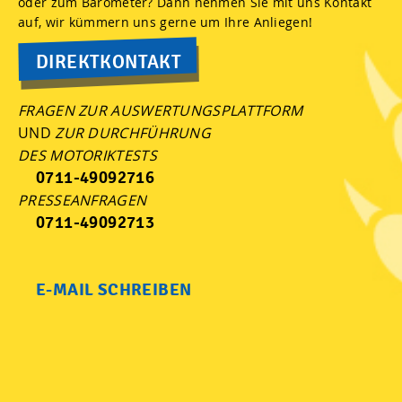
oder zum Barometer? Dann nehmen Sie mit uns Kontakt
auf, wir kümmern uns gerne um Ihre Anliegen!
DIREKTKONTAKT
FRAGEN ZUR AUSWERTUNGSPLATTFORM
UND
ZUR DURCHFÜHRUNG
DES MOTORIKTESTS
0711-49092716
PRESSEANFRAGEN
0711-49092713
E-MAIL SCHREIBEN